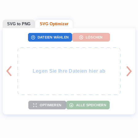
SVG to PNG
SVG Optimizer
DATEIEN WÄHLEN
LÖSCHEN
Legen Sie Ihre Dateien hier ab
OPTIMIEREN
ALLE SPEICHERN